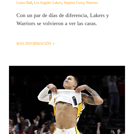
Lonzo Ball
,
Los Angeles Lakers
,
Stephen Curry
,
Warriors
Con un par de días de diferencia, Lakers y
Warriors se volvieron a ver las caras.
MÁS INFORMACIÓN