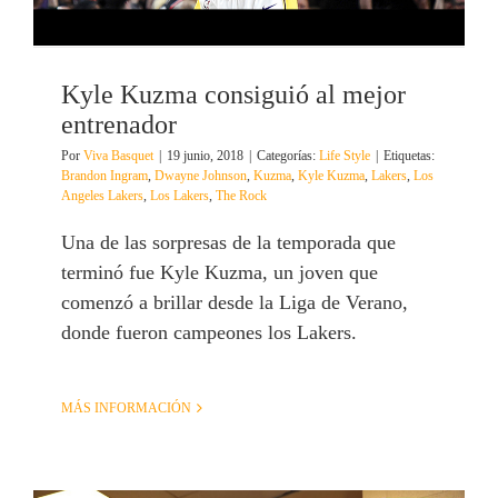
Kyle Kuzma consiguió al mejor
entrenador
Por
Viva Basquet
|
19 junio, 2018
|
Categorías:
Life Style
|
Etiquetas:
Brandon Ingram
,
Dwayne Johnson
,
Kuzma
,
Kyle Kuzma
,
Lakers
,
Los
Angeles Lakers
,
Los Lakers
,
The Rock
Una de las sorpresas de la temporada que
terminó fue Kyle Kuzma, un joven que
comenzó a brillar desde la Liga de Verano,
donde fueron campeones los Lakers.
MÁS INFORMACIÓN