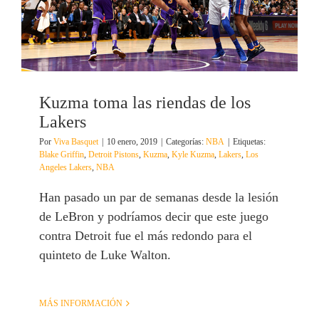
Kuzma toma las riendas de los
Lakers
Por
Viva Basquet
|
10 enero, 2019
|
Categorías:
NBA
|
Etiquetas:
Blake Griffin
,
Detroit Pistons
,
Kuzma
,
Kyle Kuzma
,
Lakers
,
Los
Angeles Lakers
,
NBA
Han pasado un par de semanas desde la lesión
de LeBron y podríamos decir que este juego
contra Detroit fue el más redondo para el
quinteto de Luke Walton.
MÁS INFORMACIÓN