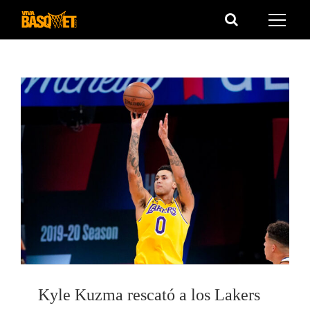
Saltar
al
contenido
Kyle Kuzma rescató a los Lakers