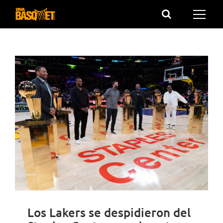
Saltar
al
contenido
Los Lakers se despidieron del