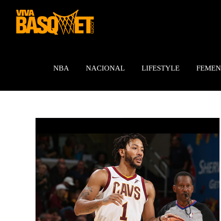
Saltar
al
contenido
NBA
NACIONAL
LIFESTYLE
FEMEN