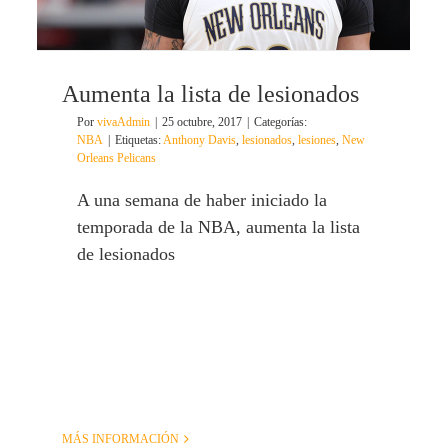
Aumenta la lista de lesionados
Por
vivaAdmin
|
25 octubre, 2017
|
Categorías:
NBA
|
Etiquetas:
Anthony Davis
,
lesionados
,
lesiones
,
New
Orleans Pelicans
A una semana de haber iniciado la
temporada de la NBA, aumenta la lista
de lesionados
MÁS INFORMACIÓN