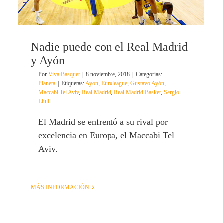
Nadie puede con el Real Madrid
y Ayón
Por
Viva Basquet
|
8 noviembre, 2018
|
Categorías:
Planeta
|
Etiquetas:
Ayon
,
Euroleague
,
Gustavo Ayón
,
Maccabi Tel Aviv
,
Real Madrid
,
Real Madrid Basket
,
Sergio
Llull
El Madrid se enfrentó a su rival por
excelencia en Europa, el Maccabi Tel
Aviv.
MÁS INFORMACIÓN