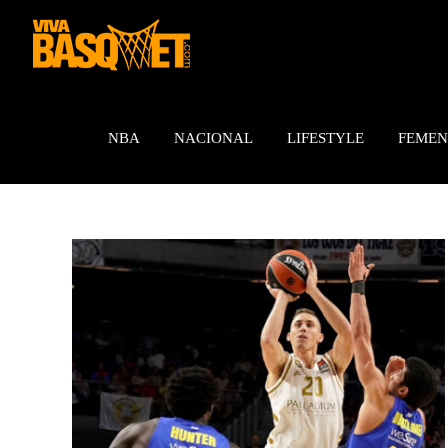
Saltar
al
contenido
NBA
NACIONAL
LIFESTYLE
FEMEN