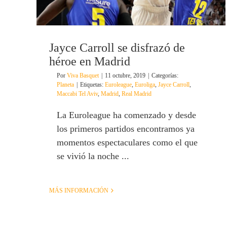
Jayce Carroll se disfrazó de
héroe en Madrid
Por
Viva Basquet
|
11 octubre, 2019
|
Categorías:
Planeta
|
Etiquetas:
Euroleague
,
Euroliga
,
Jayce Carroll
,
Maccabi Tel Aviv
,
Madrid
,
Real Madrid
La Euroleague ha comenzado y desde
los primeros partidos encontramos ya
momentos espectaculares como el que
se vivió la noche ...
MÁS INFORMACIÓN