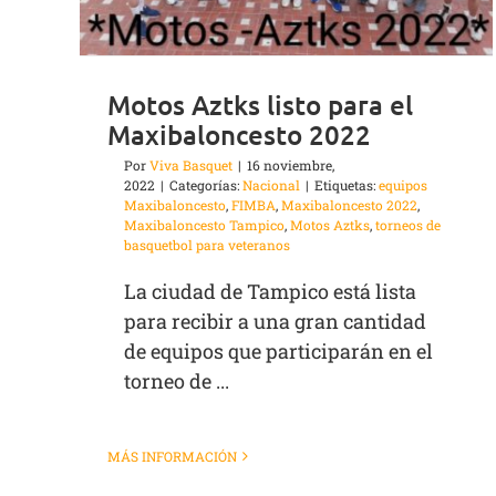
Motos Aztks listo para el
Maxibaloncesto 2022
Por
Viva Basquet
|
16 noviembre,
2022
|
Categorías:
Nacional
|
Etiquetas:
equipos
Maxibaloncesto
,
FIMBA
,
Maxibaloncesto 2022
,
Maxibaloncesto Tampico
,
Motos Aztks
,
torneos de
basquetbol para veteranos
La ciudad de Tampico está lista
para recibir a una gran cantidad
de equipos que participarán en el
torneo de ...
MÁS INFORMACIÓN