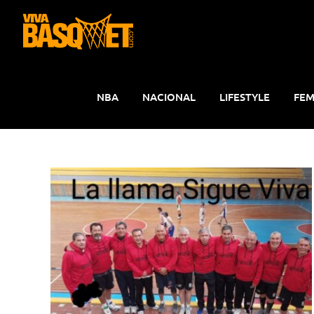
Saltar
al
contenido
NBA
NACIONAL
LIFESTYLE
FEM