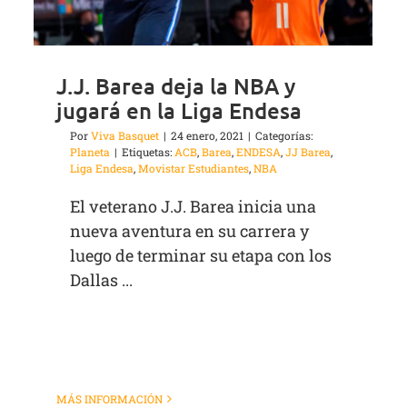
J.J. Barea deja la NBA y
jugará en la Liga Endesa
Por
Viva Basquet
|
24 enero, 2021
|
Categorías:
Planeta
|
Etiquetas:
ACB
,
Barea
,
ENDESA
,
JJ Barea
,
Liga Endesa
,
Movistar Estudiantes
,
NBA
El veterano J.J. Barea inicia una
nueva aventura en su carrera y
luego de terminar su etapa con los
Dallas ...
MÁS INFORMACIÓN