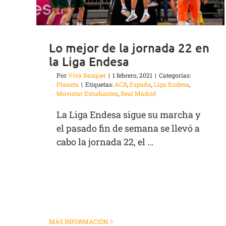
Lo mejor de la jornada 22 en
la Liga Endesa
Por
Viva Basquet
|
1 febrero, 2021
|
Categorías:
Planeta
|
Etiquetas:
ACB
,
España
,
Liga Endesa
,
Movistar Estudiantes
,
Real Madrid
La Liga Endesa sigue su marcha y
el pasado fin de semana se llevó a
cabo la jornada 22, el ...
MÁS INFORMACIÓN