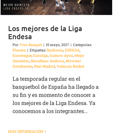
Los mejores de la Liga
Endesa
Por
Viva Basquet
|
15 mayo, 2017
|
Categorías:
Planeta
|
Etiquetas:
Baskonia
,
ENDESA
,
Euroleague
,
Euroliga
,
Gustavo Ayón
,
Mejor
Quintento
,
MoraBanc Andorra
,
Movistar
Estudiantes
,
Real Madrid
,
Valencia Basket
La temporada regular en el
basquetbol de España ha llegado a
su fin y es momento de conocer a
los mejores de la Liga Endesa. Ya
conocemos a los integrantes...
MÁS INFORMACIÓN