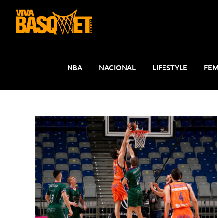
Saltar
al
contenido
NBA
NACIONAL
LIFESTYLE
FEM