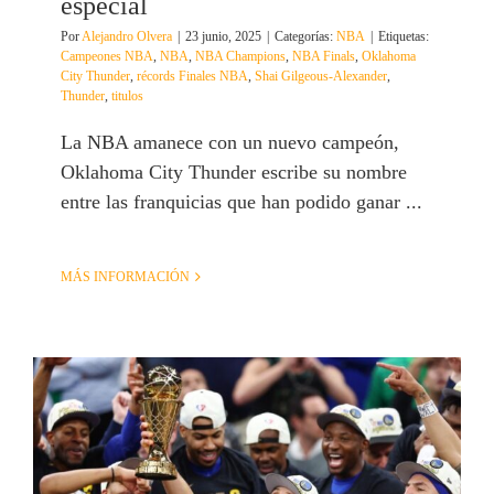
especial
Por
Alejandro Olvera
|
23 junio, 2025
|
Categorías:
NBA
|
Etiquetas:
Campeones NBA
,
NBA
,
NBA Champions
,
NBA Finals
,
Oklahoma
City Thunder
,
récords Finales NBA
,
Shai Gilgeous-Alexander
,
Thunder
,
titulos
La NBA amanece con un nuevo campeón,
Oklahoma City Thunder escribe su nombre
entre las franquicias que han podido ganar ...
MÁS INFORMACIÓN