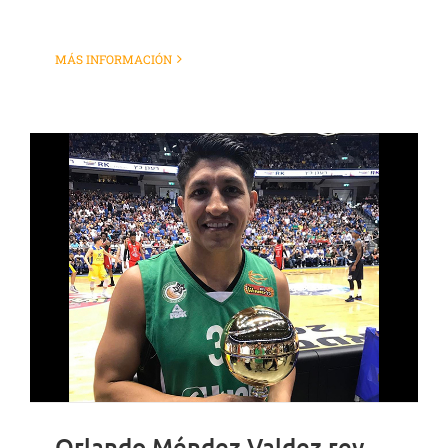
MÁS INFORMACIÓN
Orlando Méndez Valdez rey