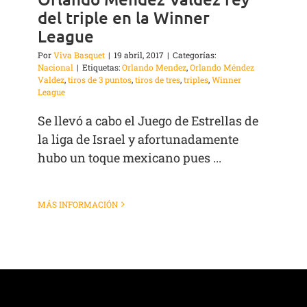
del triple en la Winner
League
Por
Viva Basquet
|
19 abril, 2017
|
Categorías:
Nacional
|
Etiquetas:
Orlando Mendez
,
Orlando Méndez
Valdez
,
tiros de 3 puntos
,
tiros de tres
,
triples
,
Winner
League
Se llevó a cabo el Juego de Estrellas de
la liga de Israel y afortunadamente
hubo un toque mexicano pues ...
MÁS INFORMACIÓN