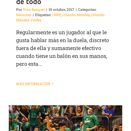
de todo
Por
Viva Basquet
|
19 octubre, 2017
|
Categorías:
Nacional
|
Etiquetas:
LNBP
,
Orlando Mendez
,
Orlando
Méndez Valdez
Regularmente es un jugador al que le
gusta hablar más en la duela, discreto
fuera de ella y sumamente efectivo
cuando tiene un balón en sus manos,
pero esta...
MÁS INFORMACIÓN