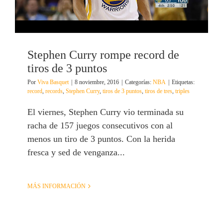
Stephen Curry rompe record de
tiros de 3 puntos
Por
Viva Basquet
|
8 noviembre, 2016
|
Categorías:
NBA
|
Etiquetas:
record
,
records
,
Stephen Curry
,
tiros de 3 puntos
,
tiros de tres
,
triples
El viernes, Stephen Curry vio terminada su
racha de 157 juegos consecutivos con al
menos un tiro de 3 puntos. Con la herida
fresca y sed de venganza...
MÁS INFORMACIÓN