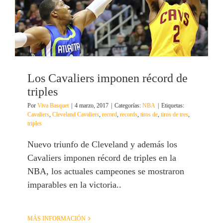
Los Cavaliers imponen récord de
triples
Por
Viva Basquet
|
4 marzo, 2017
|
Categorías:
NBA
|
Etiquetas:
Cavaliers
,
Cleveland Cavaliers
,
record
,
records
,
tiros de
,
tiros de tres
,
triples
Nuevo triunfo de Cleveland y además los
Cavaliers imponen récord de triples en la
NBA, los actuales campeones se mostraron
imparables en la victoria..
MÁS INFORMACIÓN