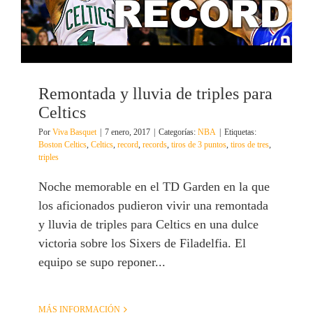
Remontada y lluvia de triples para
Celtics
Por
Viva Basquet
|
7 enero, 2017
|
Categorías:
NBA
|
Etiquetas:
Boston Celtics
,
Celtics
,
record
,
records
,
tiros de 3 puntos
,
tiros de tres
,
triples
Noche memorable en el TD Garden en la que
los aficionados pudieron vivir una remontada
y lluvia de triples para Celtics en una dulce
victoria sobre los Sixers de Filadelfia. El
equipo se supo reponer...
MÁS INFORMACIÓN