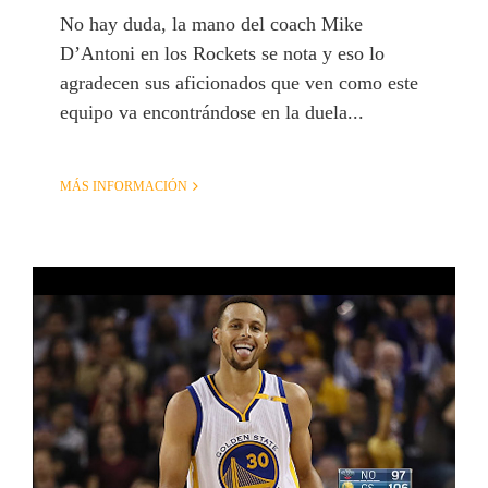
No hay duda, la mano del coach Mike
D’Antoni en los Rockets se nota y eso lo
agradecen sus aficionados que ven como este
equipo va encontrándose en la duela...
MÁS INFORMACIÓN