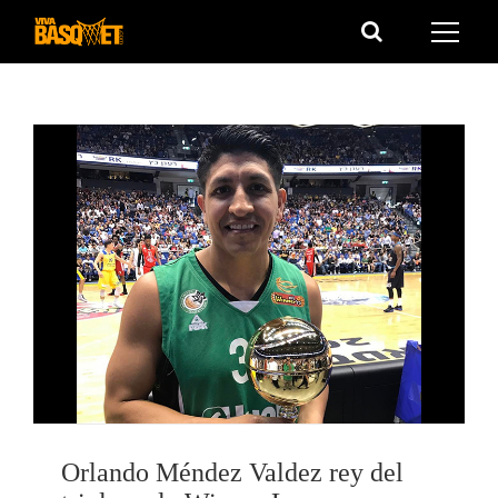
Saltar
al
contenido
Orlando Méndez Valdez rey del