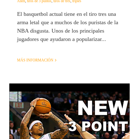
Allen
,
tiros de 3 puntos
,
tiros de tres
,
triples
El basquetbol actual tiene en el tiro tres una
arma letal que a muchos de los puristas de la
NBA disgusta. Unos de los principales
jugadores que ayudaron a popularizar...
MÁS INFORMACIÓN