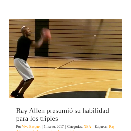
Ray Allen presumió su habilidad
para los triples
Por
Viva Basquet
|
1 marzo, 2017
|
Categorías:
NBA
|
Etiquetas:
Ray