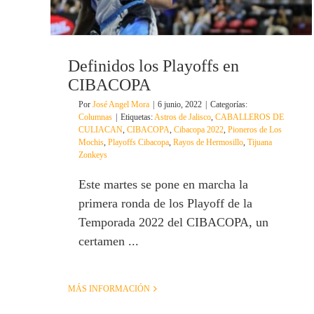
Definidos los Playoffs en
CIBACOPA
Por
José Angel Mora
|
6 junio, 2022
|
Categorías:
Columnas
|
Etiquetas:
Astros de Jalisco
,
CABALLEROS DE
CULIACAN
,
CIBACOPA
,
Cibacopa 2022
,
Pioneros de Los
Mochis
,
Playoffs Cibacopa
,
Rayos de Hermosillo
,
Tijuana
Zonkeys
Este martes se pone en marcha la
primera ronda de los Playoff de la
Temporada 2022 del CIBACOPA, un
certamen ...
MÁS INFORMACIÓN