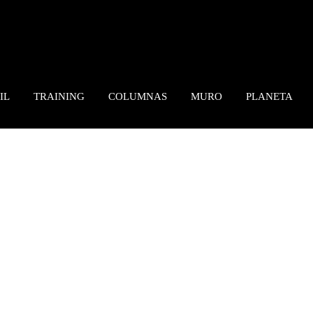
IL
TRAINING
COLUMNAS
MURO
PLANETA