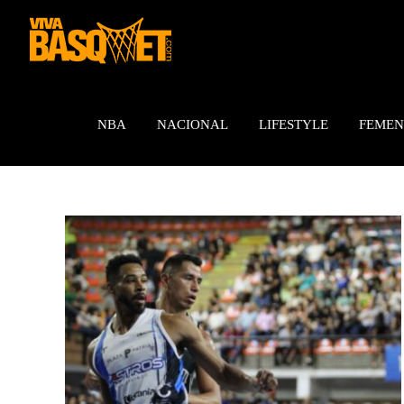
Saltar
al
contenido
NBA
NACIONAL
LIFESTYLE
FEMEN