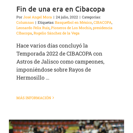
Fin de una era en Cibacopa
Por
José Angel Mora
|
24 julio, 2022
|
Categorías:
Columnas
|
Etiquetas:
Basquetbol en México
,
CIBACOPA
,
Leonardo Felix Ruiz
,
Pioneros de Los Mochis
,
presidencia
CIbacopa
,
Rogelio Sánchez de la Vega
Hace varios días concluyó la
Temporada 2022 de CIBACOPA con
Astros de Jalisco como campeones,
imponiéndose sobre Rayos de
Hermosillo ...
MÁS INFORMACIÓN