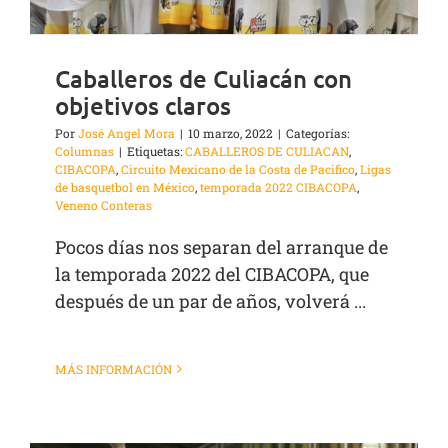
Caballeros de Culiacán con
objetivos claros
Por
José Angel Mora
|
10 marzo, 2022
|
Categorías:
Columnas
|
Etiquetas:
CABALLEROS DE CULIACAN
,
CIBACOPA
,
Circuito Mexicano de la Costa de Pacifico
,
Ligas
de basquetbol en México
,
temporada 2022 CIBACOPA
,
Veneno Conteras
Pocos días nos separan del arranque de
la temporada 2022 del CIBACOPA, que
después de un par de años, volverá ...
MÁS INFORMACIÓN