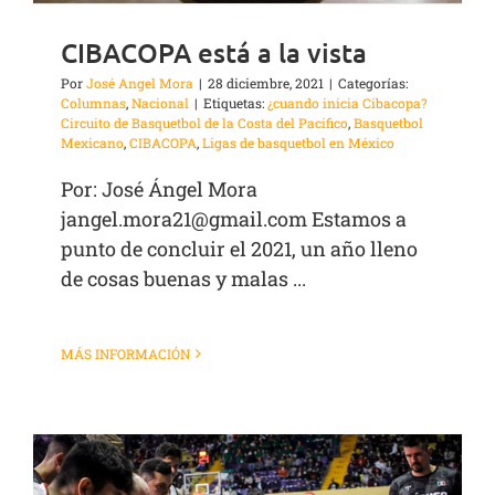
CIBACOPA está a la vista
Por
José Angel Mora
|
28 diciembre, 2021
|
Categorías:
Columnas
,
Nacional
|
Etiquetas:
¿cuando inicia Cibacopa?
Circuito de Basquetbol de la Costa del Pacifico
,
Basquetbol
Mexicano
,
CIBACOPA
,
Ligas de basquetbol en México
Por: José Ángel Mora
jangel.mora21@gmail.com Estamos a
punto de concluir el 2021, un año lleno
de cosas buenas y malas ...
MÁS INFORMACIÓN