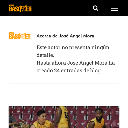
Saltar
al
contenido
Acerca de
José Angel Mora
Este autor no presenta ningún
detalle.
Hasta ahora José Angel Mora ha
creado 24 entradas de blog.