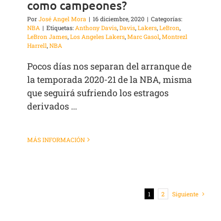
como campeones?
Por
José Angel Mora
|
16 diciembre, 2020
|
Categorías:
NBA
|
Etiquetas:
Anthony Davis
,
Davis
,
Lakers
,
LeBron
,
LeBron James
,
Los Angeles Lakers
,
Marc Gasol
,
Montrezl
Harrell
,
NBA
Pocos días nos separan del arranque de
la temporada 2020-21 de la NBA, misma
que seguirá sufriendo los estragos
derivados ...
MÁS INFORMACIÓN
1
2
Siguiente