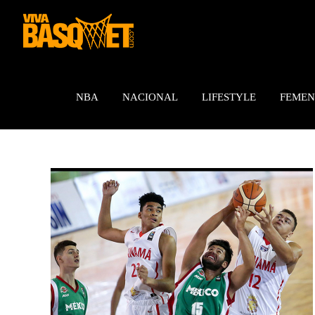
Saltar
al
contenido
NBA
NACIONAL
LIFESTYLE
FEMEN