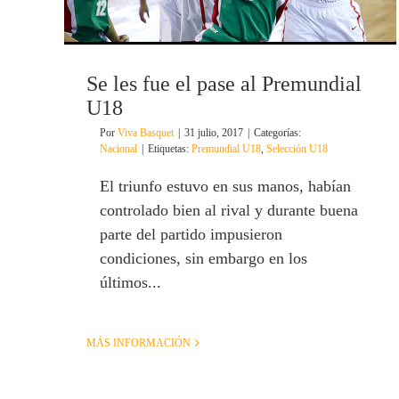
Se les fue el pase al Premundial
U18
Por
Viva Basquet
|
31 julio, 2017
|
Categorías:
Nacional
|
Etiquetas:
Premundial U18
,
Selección U18
El triunfo estuvo en sus manos, habían
controlado bien al rival y durante buena
parte del partido impusieron
condiciones, sin embargo en los
últimos...
MÁS INFORMACIÓN