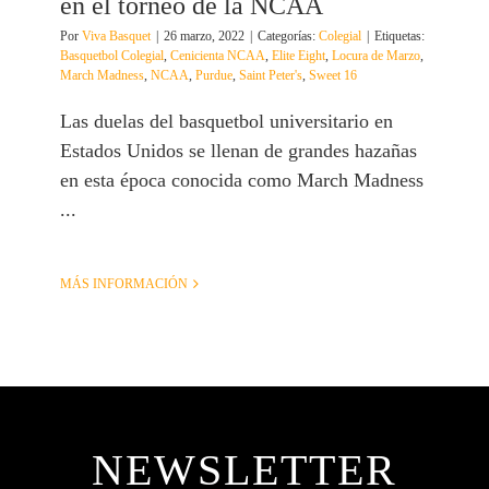
en el torneo de la NCAA
Por
Viva Basquet
|
26 marzo, 2022
|
Categorías:
Colegial
|
Etiquetas:
Basquetbol Colegial
,
Cenicienta NCAA
,
Elite Eight
,
Locura de Marzo
,
March Madness
,
NCAA
,
Purdue
,
Saint Peter's
,
Sweet 16
Las duelas del basquetbol universitario en
Estados Unidos se llenan de grandes hazañas
en esta época conocida como March Madness
...
MÁS INFORMACIÓN
NEWSLETTER