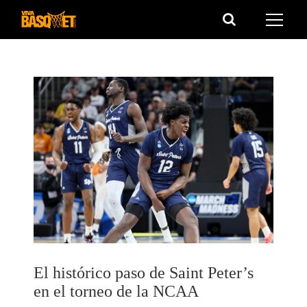
Saltar
al
contenido
El histórico paso de Saint Peter’s
en el torneo de la NCAA