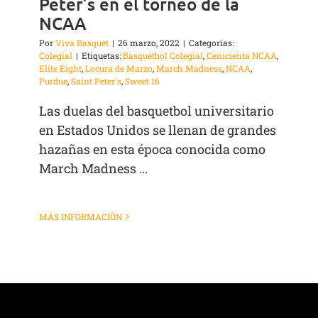
Peter’s en el torneo de la
NCAA
Por
Viva Basquet
|
26 marzo, 2022
|
Categorías:
Colegial
|
Etiquetas:
Basquetbol Colegial
,
Cenicienta NCAA
,
Elite Eight
,
Locura de Marzo
,
March Madness
,
NCAA
,
Purdue
,
Saint Peter's
,
Sweet 16
Las duelas del basquetbol universitario
en Estados Unidos se llenan de grandes
hazañas en esta época conocida como
March Madness ...
MÁS INFORMACIÓN