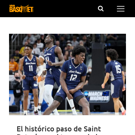
Saltar
al
contenido
El histórico paso de Saint