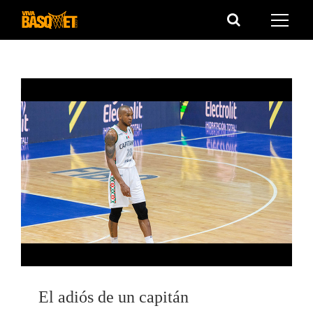
Saltar
al
contenido
El adiós de un capitán