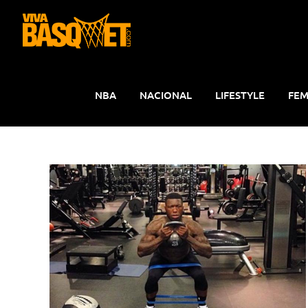
Saltar
al
contenido
NBA
NACIONAL
LIFESTYLE
FEM