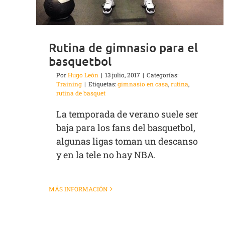
Rutina de gimnasio para el
basquetbol
Por
Hugo León
|
13 julio, 2017
|
Categorías:
Training
|
Etiquetas:
gimnasio en casa
,
rutina
,
rutina de basquet
La temporada de verano suele ser
baja para los fans del basquetbol,
algunas ligas toman un descanso
y en la tele no hay NBA.
MÁS INFORMACIÓN