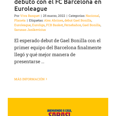
debutó con el FC Barcelona en
Euroleague
Por
Viva Basquet
|
25 marzo, 2022
|
Categorías:
Nacional
,
Planeta
|
Etiquetas:
Alex Abrines
,
debut Gael Bonilla
,
Euroleague
,
Euroliga
,
FCB Basket
,
Fernebahce
,
Gael Bonilla
,
Sarunas Jasikevicius
El esperado debut de Gael Bonilla con el
primer equipo del Barcelona finalmente
llegó y qué mejor manera de
presentarse ...
MÁS INFORMACIÓN