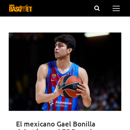
Saltar
al
contenido
El mexicano Gael Bonilla