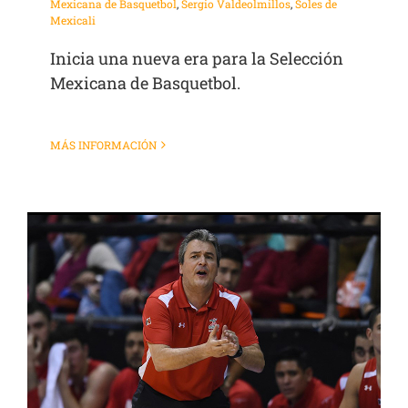
Mexicana de Basquetbol
,
Sergio Valdeolmillos
,
Soles de
Mexicali
Inicia una nueva era para la Selección
Mexicana de Basquetbol.
MÁS INFORMACIÓN