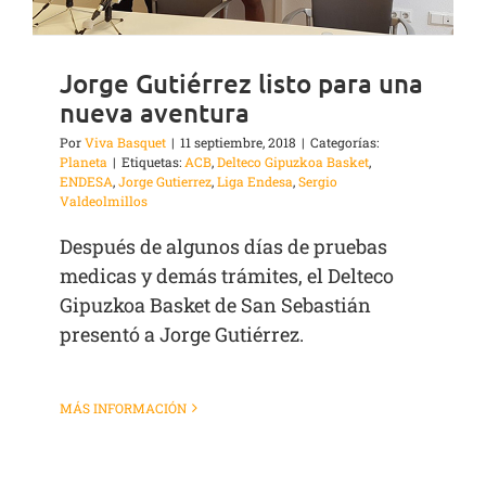
Jorge Gutiérrez listo para una
nueva aventura
Por
Viva Basquet
|
11 septiembre, 2018
|
Categorías:
Planeta
|
Etiquetas:
ACB
,
Delteco Gipuzkoa Basket
,
ENDESA
,
Jorge Gutierrez
,
Liga Endesa
,
Sergio
Valdeolmillos
Después de algunos días de pruebas
medicas y demás trámites, el Delteco
Gipuzkoa Basket de San Sebastián
presentó a Jorge Gutiérrez.
MÁS INFORMACIÓN