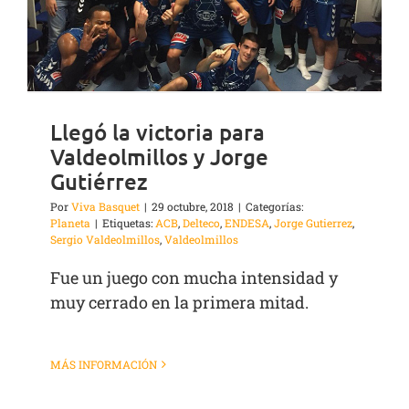
Llegó la victoria para
Valdeolmillos y Jorge
Gutiérrez
Por
Viva Basquet
|
29 octubre, 2018
|
Categorías:
Planeta
|
Etiquetas:
ACB
,
Delteco
,
ENDESA
,
Jorge Gutierrez
,
Sergio Valdeolmillos
,
Valdeolmillos
Fue un juego con mucha intensidad y
muy cerrado en la primera mitad.
MÁS INFORMACIÓN