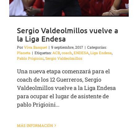
Sergio Valdeolmillos vuelve a
la Liga Endesa
Por
Viva Basquet
|
9 septiembre, 2017
|
Categorías:
Planeta
|
Etiquetas:
ACB
,
coach
,
ENDESA
,
Liga Endesa
,
Pablo Prigioini
,
Sergio Valdeolmillos
Una nueva etapa comenzará para el
coach de los 12 Guerreros, Sergio
Valdeolmillos vuelve a la Liga Endesa
para ocupar el lugar de asistente de
pablo Prigioini...
MÁS INFORMACIÓN