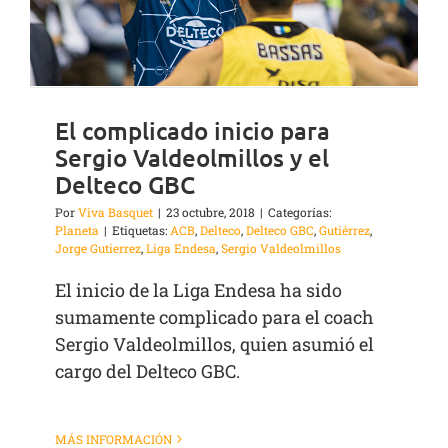
El complicado inicio para
Sergio Valdeolmillos y el
Delteco GBC
Por
Viva Basquet
|
23 octubre, 2018
|
Categorías:
Planeta
|
Etiquetas:
ACB
,
Delteco
,
Delteco GBC
,
Gutiérrez
,
Jorge Gutierrez
,
Liga Endesa
,
Sergio Valdeolmillos
El inicio de la Liga Endesa ha sido
sumamente complicado para el coach
Sergio Valdeolmillos, quien asumió el
cargo del Delteco GBC.
MÁS INFORMACIÓN