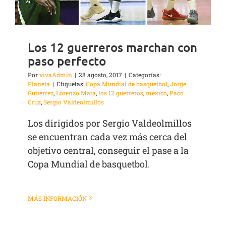
Los 12 guerreros marchan con
paso perfecto
Por
vivaAdmin
|
28 agosto, 2017
|
Categorías:
Planeta
|
Etiquetas:
Copa Mundial de basquetbol
,
Jorge
Gutierrez
,
Lorenzo Mata
,
los 12 guerreros
,
mexico
,
Paco
Cruz
,
Sergio Valdeolmillos
Los dirigidos por Sergio Valdeolmillos
se encuentran cada vez más cerca del
objetivo central, conseguir el pase a la
Copa Mundial de basquetbol.
MÁS INFORMACIÓN