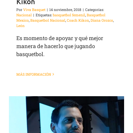
Kikon
Por
Viva Basquet
|
14 noviembre, 2018
|
Categorías:
Nacional
|
Etiquetas:
basquetbol femenil
,
Basquetbol
Mexico
,
Basquetbol Nacional
,
Coach Kikon
,
Diana Orozco
,
León
Es momento de apoyar y qué mejor
manera de hacerlo que jugando
basquetbol.
MÁS INFORMACIÓN