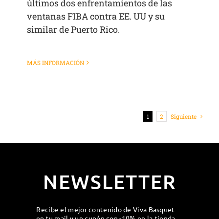
últimos dos enfrentamientos de las
ventanas FIBA contra EE. UU y su
similar de Puerto Rico.
MÁS INFORMACIÓN
1
2
Siguiente
NEWSLETTER
Recibe el mejor contenido de Viva Basquet
en tu mail y un cupón con -10% en la tienda