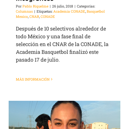
Por
Pablo Riquelme
|
26 julio, 2018
|
Categorías:
Columnas
|
Etiquetas:
Academia CONADE
,
Basquetbol
Mexico
,
CNAR
,
CONADE
Después de 10 selectivos alrededor de
todo México y una fase final de
selección en el CNAR de la CONADE, la
Academia Basquetbol finalizó este
pasado 17 de julio.
MÁS INFORMACIÓN