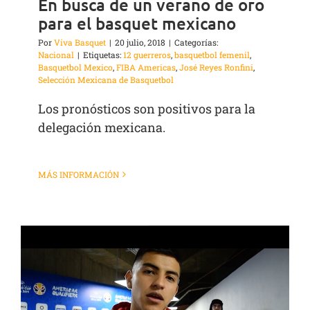
En busca de un verano de oro
para el basquet mexicano
Por
Viva Basquet
|
20 julio, 2018
|
Categorías:
Nacional
|
Etiquetas:
12 guerreros
,
basquetbol femenil
,
Basquetbol Mexico
,
FIBA Americas
,
José Reyes Ronfini
,
Selección Mexicana de Basquetbol
Los pronósticos son positivos para la
delegación mexicana.
MÁS INFORMACIÓN