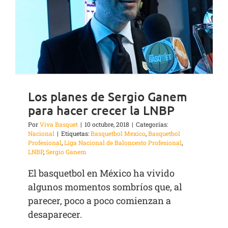
Los planes de Sergio Ganem
para hacer crecer la LNBP
Por
Viva Basquet
|
10 octubre, 2018
|
Categorías:
Nacional
|
Etiquetas:
Basquetbol Mexico
,
Basquetbol
Profesional
,
Liga Nacional de Baloncesto Profesional
,
LNBP
,
Sergio Ganem
El basquetbol en México ha vivido
algunos momentos sombríos que, al
parecer, poco a poco comienzan a
desaparecer.