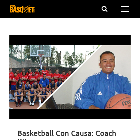
Saltar
al
contenido
Basketball Con Causa: Coach