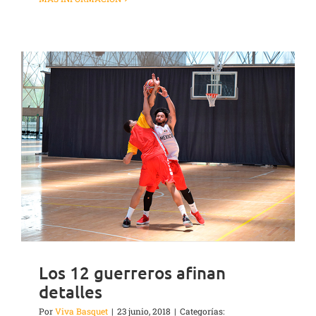
Los 12 guerreros afinan
detalles
Por
Viva Basquet
|
23 junio, 2018
|
Categorías: