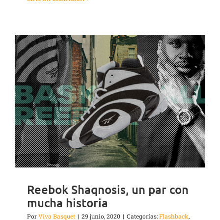
Reebok Shaqnosis, un par con
mucha historia
Por
Viva Basquet
|
29 junio, 2020
|
Categorías:
Flashback
,