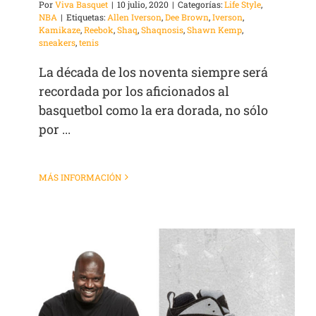
Por
Viva Basquet
|
10 julio, 2020
|
Categorías:
Life Style
,
NBA
|
Etiquetas:
Allen Iverson
,
Dee Brown
,
Iverson
,
Kamikaze
,
Reebok
,
Shaq
,
Shaqnosis
,
Shawn Kemp
,
sneakers
,
tenis
La década de los noventa siempre será
recordada por los aficionados al
basquetbol como la era dorada, no sólo
por ...
MÁS INFORMACIÓN