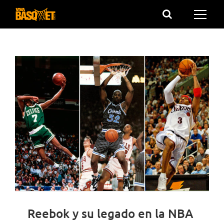
Saltar
al
contenido
Reebok y su legado en la NBA