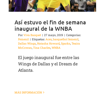
Así estuvo el fin de semana
inaugural de la WNBA
Por
Viva Basquet
|
27 mayo, 2019
|
Categorías:
Femenil
|
Etiquetas:
Aces
,
basquetbol femenil
,
Dallas Wings
,
Natasha Howard
,
Sparks
,
Teaira
McCowan
,
Tina Charles
,
WNBA
El juego inaugural fue entre las
Wings de Dallas y el Dream de
Atlanta.
MÁS INFORMACIÓN