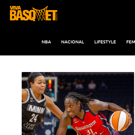
Saltar
al
contenido
NBA
NACIONAL
LIFESTYLE
FEM