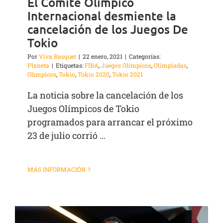
El Comité Olímpico
Internacional desmiente la
cancelación de los Juegos De
Tokio
Por
Viva Basquet
|
22 enero, 2021
|
Categorías:
Planeta
|
Etiquetas:
FIBA
,
Juegos Olímpicos
,
Olimpiadas
,
Olimpicos
,
Tokio
,
Tokio 2020
,
Tokio 2021
La noticia sobre la cancelación de los
Juegos Olímpicos de Tokio
programados para arrancar el próximo
23 de julio corrió ...
MÁS INFORMACIÓN