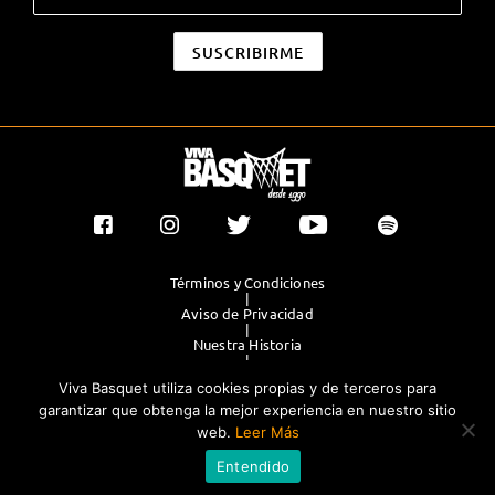
Términos y Condiciones
|
Aviso de Privacidad
|
Nuestra Historia
|
Contacto Directo
Viva Basquet utiliza cookies propias y de terceros para
|
Publicidad
garantizar que obtenga la mejor experiencia en nuestro sitio
web.
Leer Más
®TODOS LOS DERECHOS RESERVADOS 2023. GRUPO OLIMPIA
Entendido
EDITORES.