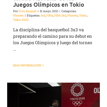
Juegos Olímpicos en Tokio
Por
Viva Basquet
|
31 mayo, 2021
|
Categorías:
Planeta
|
Etiquetas:
3x3
,
FIBA
,
FIBA 3x3
,
Planeta
,
Tokio
,
Tokio 2020
La disciplina del basquetbol 3x3 va
preparando el camino para su debut en
los Juegos Olímpicos y luego del torneo
...
MÁS INFORMACIÓN