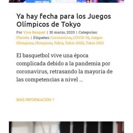
Ya hay fecha para los Juegos
Olímpicos de Tokyo
Por
Viva Basquet
|
30 marzo, 2020
|
Categorías:
Planeta
|
Etiquetas:
Coronavirus
,
COVID-19
,
Juegos
Olímpicos
,
Olimpicos
,
Tokio
,
Tokio 2020
,
Tokio 2021
El basquetbol vive una época
complicada debido a la pandemia por
coronavirus, retrasando la mayoría de
las competencias a nivel ...
MÁS INFORMACIÓN