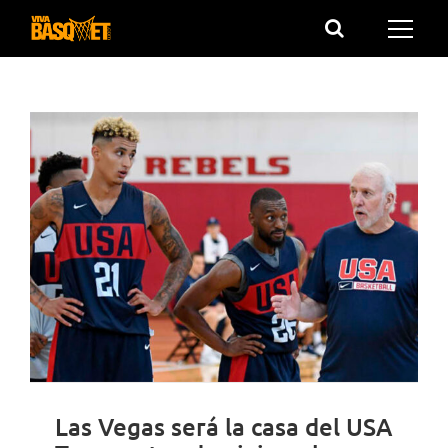
Saltar
al
contenido
Las Vegas será la casa del USA