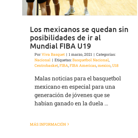
Los mexicanos se quedan sin
posibilidades de ir al
Mundial FIBA U19
Por
Viva Basquet
|
1 marzo, 2021
|
Categorías:
Nacional
|
Etiquetas:
Basquetbol Nacional
,
Centrobasket
,
FIBA
,
FIBA Americas
,
mexico
,
U18
Malas noticias para el basquetbol
mexicano en especial para una
generación de jóvenes que se
habían ganado en la duela ...
MÁS INFORMACIÓN