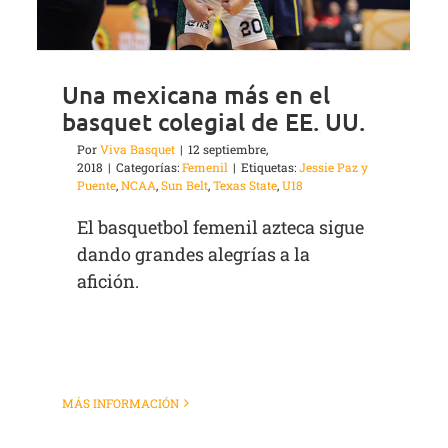
Una mexicana más en el
basquet colegial de EE. UU.
Por
Viva Basquet
|
12 septiembre,
2018
|
Categorías:
Femenil
|
Etiquetas:
Jessie Paz y
Puente
,
NCAA
,
Sun Belt
,
Texas State
,
U18
El basquetbol femenil azteca sigue
dando grandes alegrías a la
afición.
MÁS INFORMACIÓN