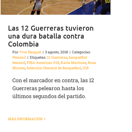
Las 12 Guerreras tuvieron
una dura batalla contra
Colombia
Por
Viva Basquet
|
3 agosto, 2018
|
Categorías:
Femenil
|
Etiquetas:
12 Guerreras
,
basquetbol
femenil
,
FIBA Américas U18
,
Karla Martínez
,
Rosa
Montes
,
Selección Femenil de Basquetbol
,
U18
Con el marcador en contra, las 12
Guerreras pelearon hasta los
últimos segundos del partido.
MÁS INFORMACIÓN