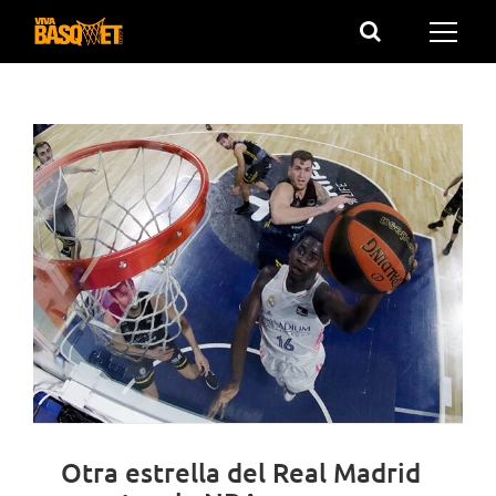
Saltar
al
contenido
Otra estrella del Real Madrid