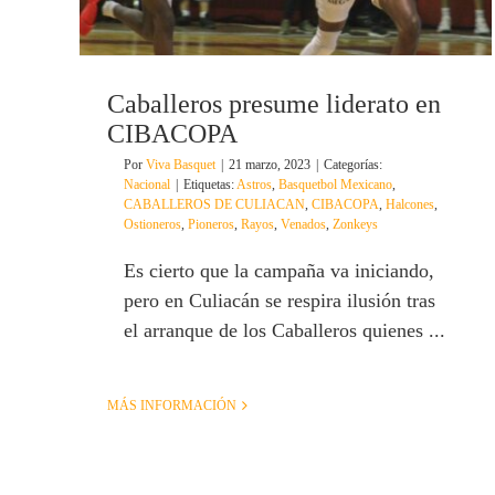
Caballeros presume liderato en
CIBACOPA
Por
Viva Basquet
|
21 marzo, 2023
|
Categorías:
Nacional
|
Etiquetas:
Astros
,
Basquetbol Mexicano
,
CABALLEROS DE CULIACAN
,
CIBACOPA
,
Halcones
,
Ostioneros
,
Pioneros
,
Rayos
,
Venados
,
Zonkeys
Es cierto que la campaña va iniciando,
pero en Culiacán se respira ilusión tras
el arranque de los Caballeros quienes ...
MÁS INFORMACIÓN