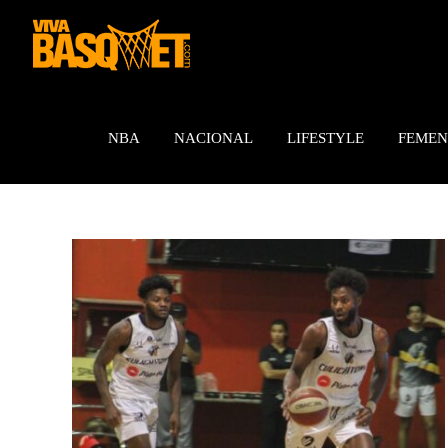
Saltar
al
contenido
NBA
NACIONAL
LIFESTYLE
FEMEN