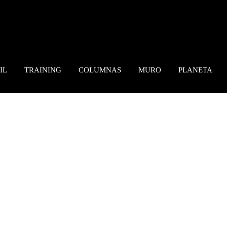
IL
TRAINING
COLUMNAS
MURO
PLANETA