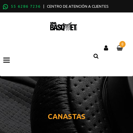
55 6286 7236
| CENTRO DE ATENCIÓN A CLIENTES
0
Categories
CANASTAS