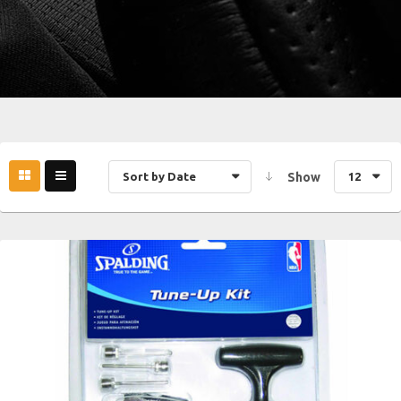
Sort by Date
Show
12