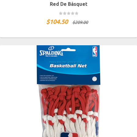
Red De Básquet
$
104.50
$
209.00