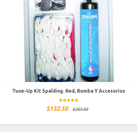
Tune-Up Kit Spalding. Red, Bomba Y Accesorios
$
132.50
$
265.00