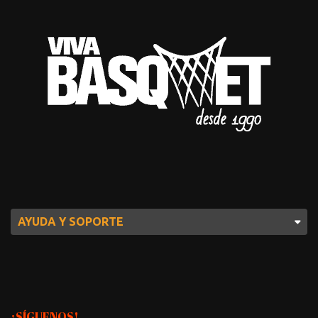
AYUDA Y SOPORTE
¡SÍGUENOS!