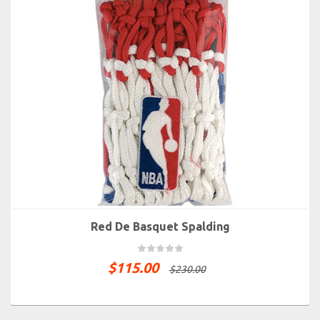
Red De Basquet Spalding
$
115.00
$
230.00