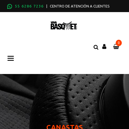
55 6286 7236
| CENTRO DE ATENCIÓN A CLIENTES
0
Categories
CANASTAS