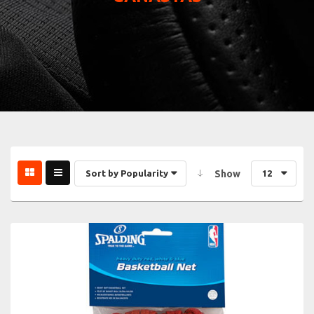
Sort by Popularity
Show
12