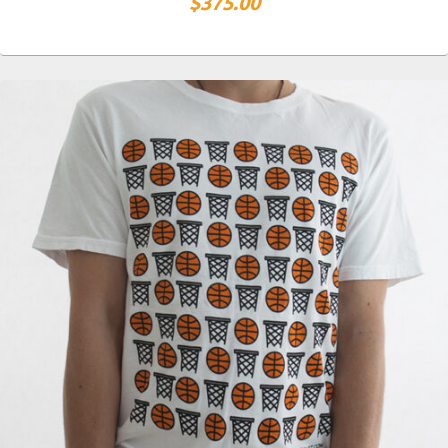
$
375.00