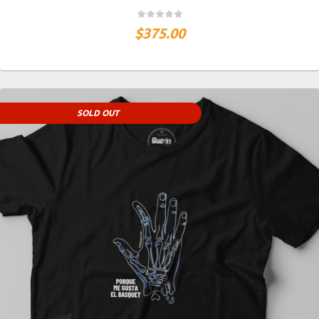
$
375.00
SOLD OUT