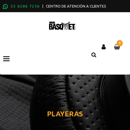
55 6286 7236
| CENTRO DE ATENCIÓN A CLIENTES
0
Categories
PLAYERAS