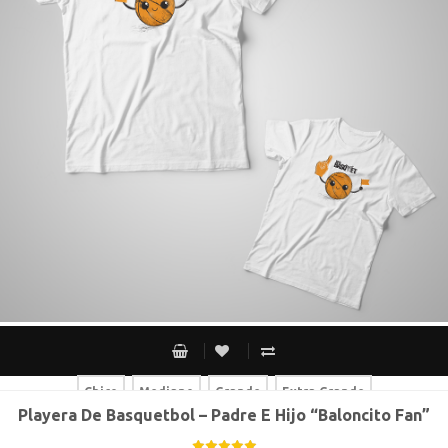
Chico
Mediano
Grande
Extra Grande
Playera De Basquetbol – Padre E Hijo “Baloncito Fan”
Chico
Mediano
Grande
Extra Grande