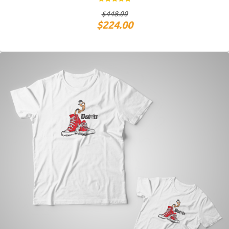
$
448.00
$
224.00