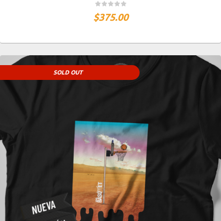
$
375.00
SOLD OUT