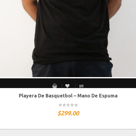
Playera De Basquetbol – Mano De Espuma
S MEX / XS USA
M MEX / S USA
G MEX / M USA
XG MEX / G USA
$
299.00