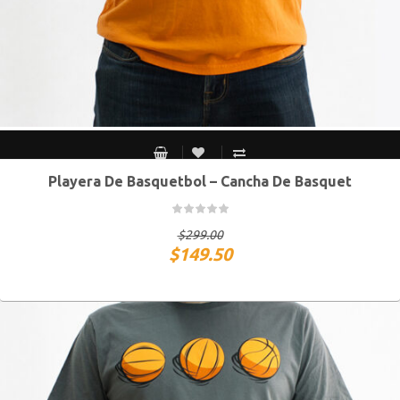
Playera De Basquetbol – Cancha De Basquet
S MEX / XS USA
M MEX / S USA
G MEX / M USA
XG MEX / G USA
$
299.00
$
149.50