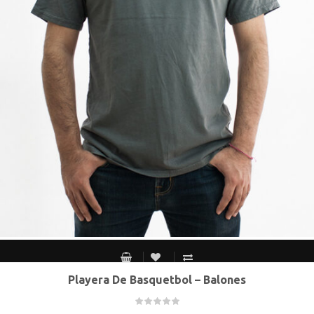
Playera De Basquetbol – Balones
S MEX / XS USA
M MEX / S USA
G MEX / M USA
XG MEX / G USA