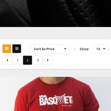
Sort by Price
Show
12
1
2
3