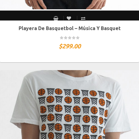
Playera De Basquetbol – Música Y Basquet
S MEX / XS USA
M MEX / S USA
G MEX / M USA
XG MEX / G USA
$
299.00