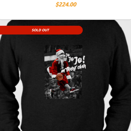
$
224.00
SOLD OUT