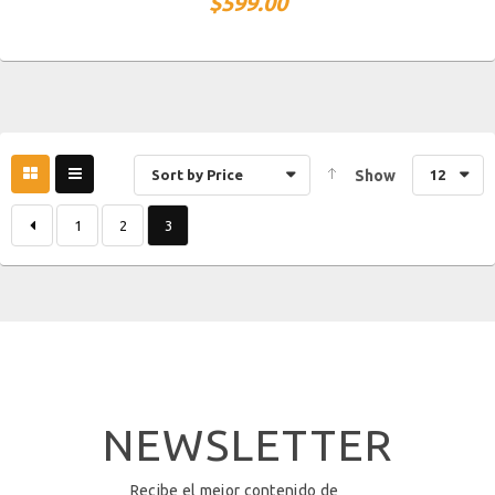
$
599.00
Sort by Price
Show
12
1
2
3
NEWSLETTER
Recibe el mejor contenido de