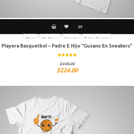
Chico
Mediano
Grande
Extra Grande
Playera Basquetbol – Padre E Hijo “Gusano En Sneakers”
Chico
Mediano
Grande
Extra Grande
$
448.00
$
224.00