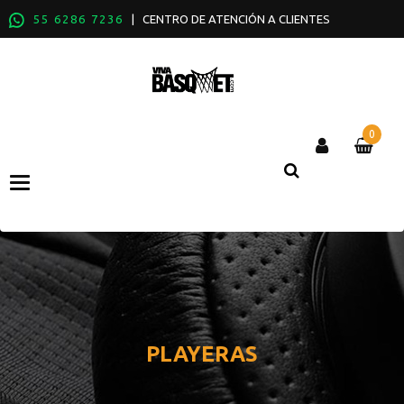
55 6286 7236
| CENTRO DE ATENCIÓN A CLIENTES
0
Categories
PLAYERAS