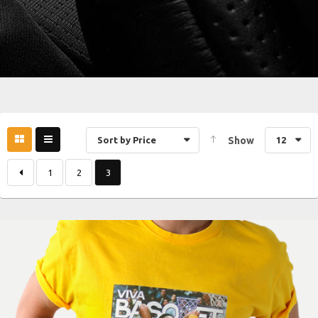
Sort by Price
Show
12
1
2
3