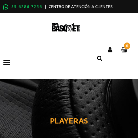
55 6286 7236
| CENTRO DE ATENCIÓN A CLIENTES
0
Categories
PLAYERAS