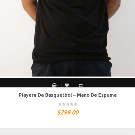
Playera De Basquetbol – Mano De Espuma
S MEX / XS USA
M MEX / S USA
G MEX / M USA
XG MEX / G USA
$
299.00