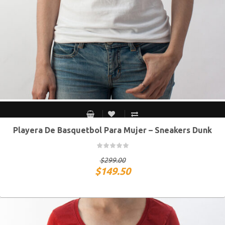
Playera De Basquetbol Para Mujer – Sneakers Dunk
S MEX / XS USA
M MEX / S USA
G MEX / M USA
XG MEX / G USA
$
299.00
$
149.50