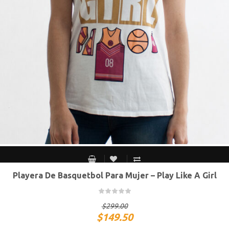
Playera De Basquetbol Para Mujer – Play Like A Girl
S MEX / XS USA
M MEX / S USA
G MEX / M USA
XG MEX / G USA
$
299.00
$
149.50