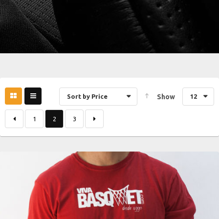
Sort by Price
Show
12
1
2
3