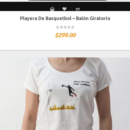
Playera De Basquetbol – Balón Giratorio
S MEX / XS USA
M MEX / S USA
G MEX / M USA
XG MEX / G USA
$
299.00