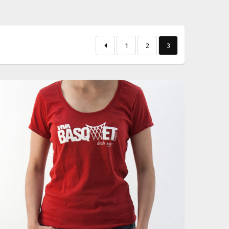
1
2
3