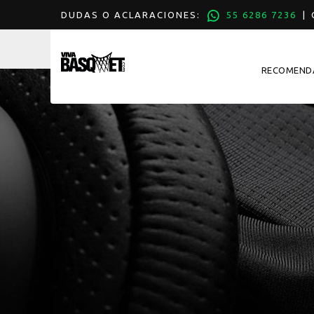
DUDAS O ACLARACIONES:
55 6286 7236
| C
RECOMEND