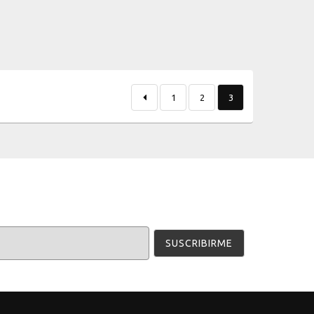
1
2
3