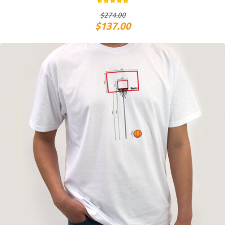
$
274.00
$
137.00