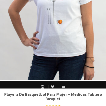
Playera De Basquetbol Para Mujer – Medidas Tablero
CH
M
G
XG
Basquet