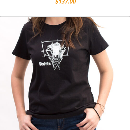
$
137.00