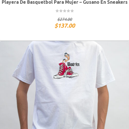
Playera De Basquetbol Para Mujer – Gusano En Sneakers
CH
M
G
XG
$
274.00
$
137.00