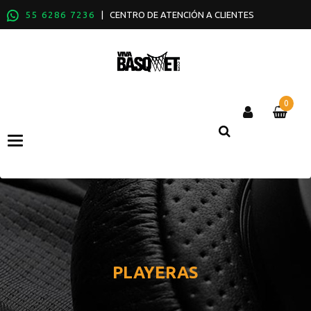
55 6286 7236
| CENTRO DE ATENCIÓN A CLIENTES
0
Categories
PLAYERAS