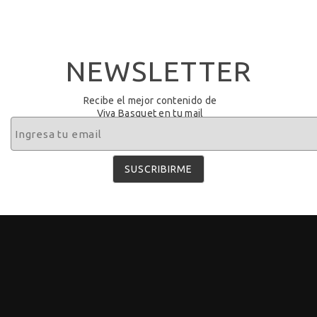
NEWSLETTER
Recibe el mejor contenido de
Viva Basquet en tu mail