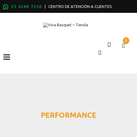
55 6286 7236
| CENTRO DE ATENCIÓN A CLIENTES
0
Categories
PERFORMANCE