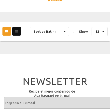
Sort by Rating
Show
12
NEWSLETTER
Recibe el mejor contenido de
Viva Basquet en tu mail