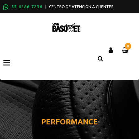
55 6286 7236
| CENTRO DE ATENCIÓN A CLIENTES
0
Categories
PERFORMANCE