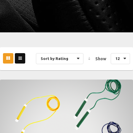
Sort by Rating
Show
12