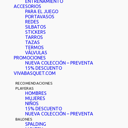
ENTRENAMIENTO
ACCESORIOS
PARA EL JUEGO
PORTAVASOS
REDES
SILBATOS
STICKERS
TARROS
TAZAS
TERMOS
VÁLVULAS
PROMOCIONES
NUEVA COLECCIÓN – PREVENTA
15% DESCUENTO
VIVABASQUET.COM
RECOMENDACIONES
PLAYERAS
HOMBRES
MUJERES
NIÑOS
15% DESCUENTO
NUEVA COLECCIÓN – PREVENTA
BALONES
SPALDING