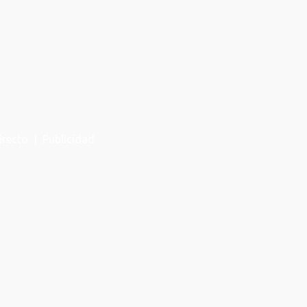
irecto
|
Publicidad