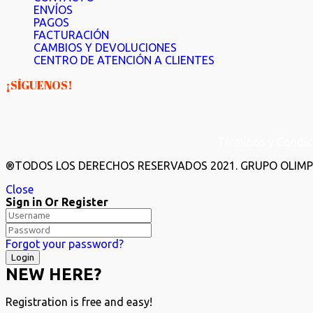
ENVÍOS
PAGOS
FACTURACIÓN
CAMBIOS Y DEVOLUCIONES
CENTRO DE ATENCIÓN A CLIENTES
¡SÍGUENOS!
Términos y Condic
®TODOS LOS DERECHOS RESERVADOS 2021. GRUPO OLIMPI
Close
Sign in Or Register
Forgot your password?
NEW HERE?
Registration is free and easy!