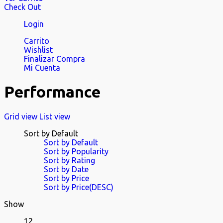
Check Out
Login
Carrito
Wishlist
Finalizar Compra
Mi Cuenta
Performance
Grid view
List view
Sort by Default
Sort by Default
Sort by Popularity
Sort by Rating
Sort by Date
Sort by Price
Sort by Price(DESC)
Show
12