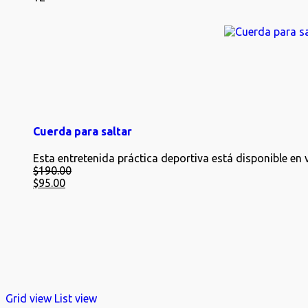
Cuerda para saltar
Esta entretenida práctica deportiva está disponible en 
$
190.00
$
95.00
Grid view
List view