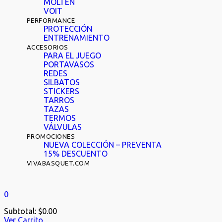
MOLTEN
VOIT
PERFORMANCE
PROTECCIÓN
ENTRENAMIENTO
ACCESORIOS
PARA EL JUEGO
PORTAVASOS
REDES
SILBATOS
STICKERS
TARROS
TAZAS
TERMOS
VÁLVULAS
PROMOCIONES
NUEVA COLECCIÓN – PREVENTA
15% DESCUENTO
VIVABASQUET.COM
0
Subtotal:
$
0.00
Ver Carrito