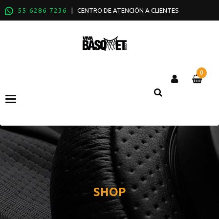
55 6286 7236
| CENTRO DE ATENCIÓN A CLIENTES
0
Categories
SHOP