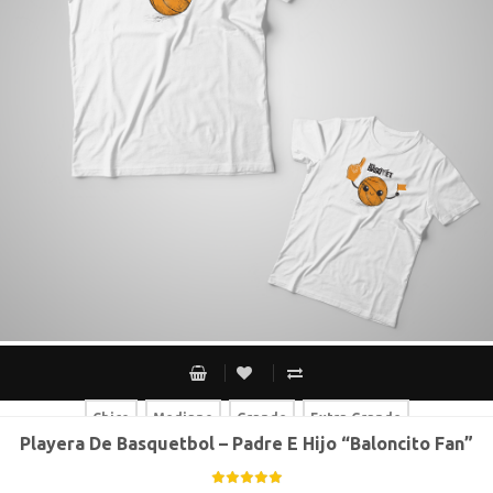
Chico
Mediano
Grande
Extra Grande
Playera De Basquetbol – Padre E Hijo “Baloncito Fan”
Chico
Mediano
Grande
Extra Grande