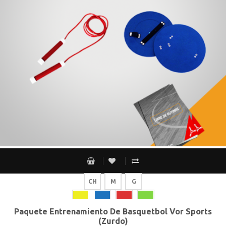
CH
M
G
Paquete Entrenamiento De Basquetbol Vor Sports
(Zurdo)