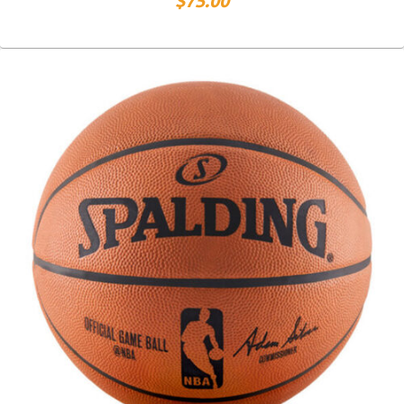
$
75.00