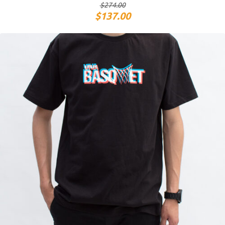
$
274.00
$
137.00