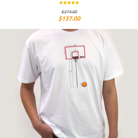
$
274.00
$
137.00