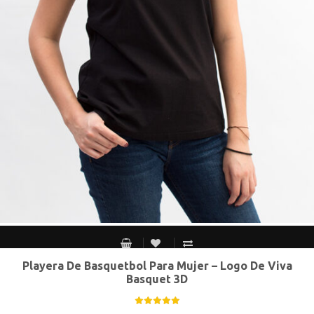
Playera De Basquetbol Para Mujer – Logo De Viva
CH
M
G
XG
Basquet 3D