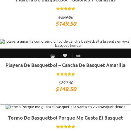
S MEX / XS USA
M MEX / S USA
G MEX / M USA
XG MEX / G USA
$
299.00
$
149.50
Playera De Basquetbol – Cancha De Basquet Amarilla
S MEX / XS USA
M MEX / S USA
G MEX / M USA
XG MEX / G USA
$
299.00
$
149.50
Termo De Basquetbol Porque Me Gusta El Basquet