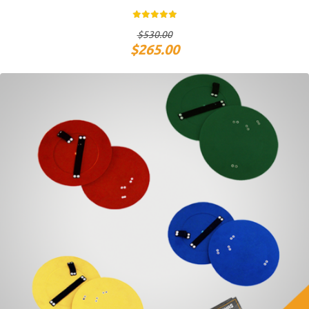
$
530.00
$
265.00