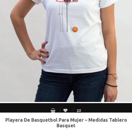
Playera De Basquetbol Para Mujer – Medidas Tablero
CH
M
G
XG
Basquet