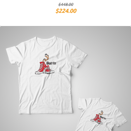
$
448.00
$
224.00