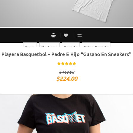
Chico
Mediano
Grande
Extra Grande
Playera Basquetbol – Padre E Hijo “Gusano En Sneakers”
Chico
Mediano
Grande
Extra Grande
$
448.00
$
224.00