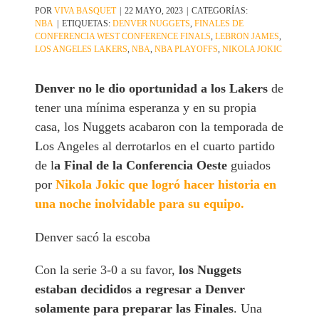
POR
VIVA BASQUET
|
22 MAYO, 2023
|
CATEGORÍAS:
NBA
|
ETIQUETAS:
DENVER NUGGETS
,
FINALES DE
CONFERENCIA WEST CONFERENCE FINALS
,
LEBRON JAMES
,
LOS ANGELES LAKERS
,
NBA
,
NBA PLAYOFFS
,
NIKOLA JOKIC
Denver no le dio oportunidad a los Lakers
de
tener una mínima esperanza y en su propia
casa, los Nuggets acabaron con la temporada de
Los Angeles al derrotarlos en el cuarto partido
de l
a Final de la Conferencia Oeste
guiados
por
Nikola Jokic que logró hacer historia en
una noche inolvidable para su equipo.
Denver sacó la escoba
Con la serie 3-0 a su favor,
los Nuggets
estaban decididos a regresar a Denver
solamente para preparar las Finales
. Una