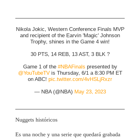
Nikola Jokic, Western Conference Finals MVP
and recipient of the Earvin 'Magic' Johnson
Trophy, shines in the Game 4 win!
30 PTS, 14 REB, 13 AST, 3 BLK ?
Game 1 of the
#NBAFinals
presented by
@YouTubeTV
is Thursday, 6/1 a 8:30 PM ET
on ABC!
pic.twitter.com/4vHSLjRxzr
— NBA (@NBA)
May 23, 2023
Nuggets históricos
Es una noche y una serie que quedará grabada