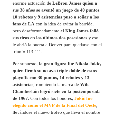
enorme actuación de
LeBron James quien a
sus 38 años se aventó un juego de 40 puntos,
10 rebotes y 9 asistencias puso a soñar a los
fans de LA
con la idea de evitar la barrida,
pero desafortunadamente
el King James falló
sus tiros en las últimas dos posesiones
y eso
le abrió la puerta a Denver para quedarse con el
triunfo 113-111.
Por supuesto,
la gran figura fue Nikola Jokic,
quien firmó su octavo triple-doble de estos
playoffs con 30 puntos, 14 rebotes y 13
asistencias
, rompiendo la marca de
Wilt
Chamberlain logró siete en la postemporada
de 1967.
Con todos los honores,
Jokic fue
elegido como el MVP de la Final del Oeste
,
llevándose el nuevo trofeo que lleva el nombre