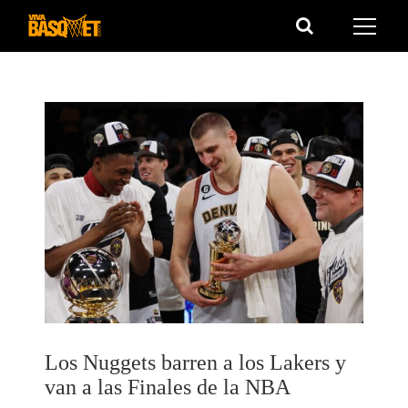
Saltar
al
contenido
Los Nuggets barren a los Lakers y
van a las Finales de la NBA