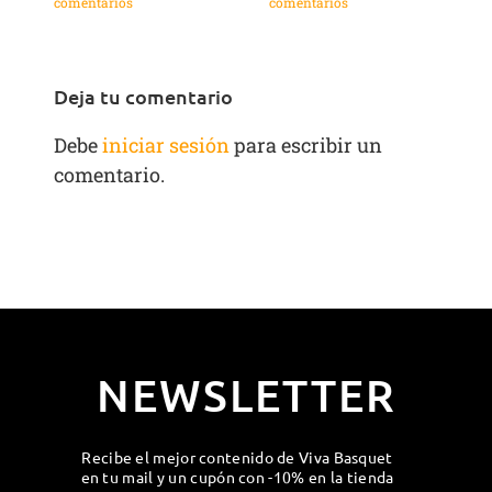
comentarios
comentarios
c
Deja tu comentario
Debe
iniciar sesión
para escribir un
comentario.
NEWSLETTER
Recibe el mejor contenido de Viva Basquet
en tu mail y un cupón con -10% en la tienda