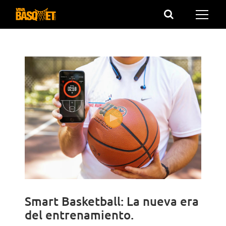
Saltar
al
contenido
Smart Basketball: La nueva era
del entrenamiento.