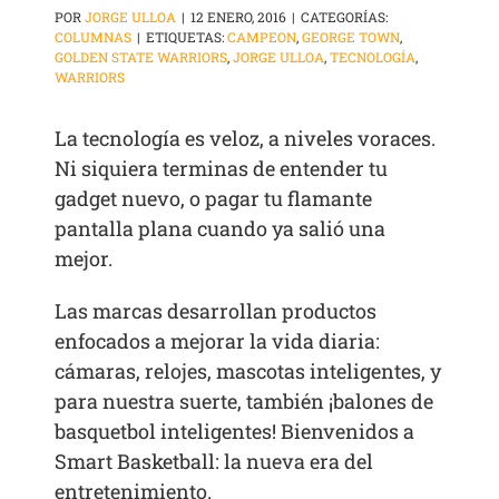
POR
JORGE ULLOA
|
12 ENERO, 2016
|
CATEGORÍAS:
COLUMNAS
|
ETIQUETAS:
CAMPEON
,
GEORGE TOWN
,
GOLDEN STATE WARRIORS
,
JORGE ULLOA
,
TECNOLOGÍA
,
WARRIORS
La tecnología es veloz, a niveles voraces.
Ni siquiera terminas de entender tu
gadget nuevo, o pagar tu flamante
pantalla plana cuando ya salió una
mejor.
Las marcas desarrollan productos
enfocados a mejorar la vida diaria:
cámaras, relojes, mascotas inteligentes, y
para nuestra suerte, también ¡balones de
basquetbol inteligentes! Bienvenidos a
Smart Basketball: la nueva era del
entretenimiento.