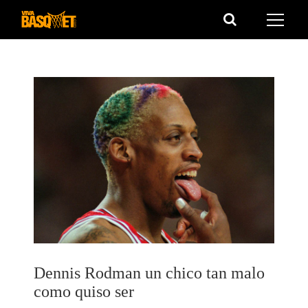
Saltar
al
contenido
Dennis Rodman un chico tan malo
como quiso ser