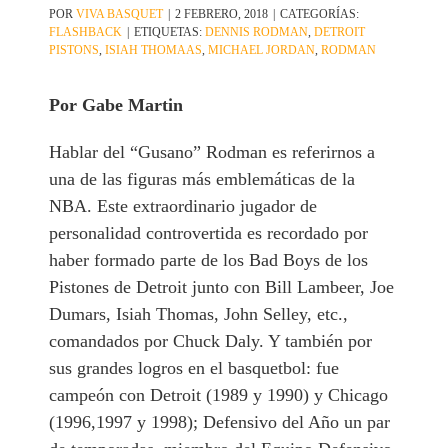
POR
VIVA BASQUET
|
2 FEBRERO, 2018
|
CATEGORÍAS:
FLASHBACK
|
ETIQUETAS:
DENNIS RODMAN
,
DETROIT
PISTONS
,
ISIAH THOMAAS
,
MICHAEL JORDAN
,
RODMAN
Por Gabe Martin
Hablar del “Gusano” Rodman es referirnos a
una de las figuras más emblemáticas de la
NBA. Este extraordinario jugador de
personalidad controvertida es recordado por
haber formado parte de los Bad Boys de los
Pistones de Detroit junto con Bill Lambeer, Joe
Dumars, Isiah Thomas, John Selley, etc.,
comandados por Chuck Daly. Y también por
sus grandes logros en el basquetbol: fue
campeón con Detroit (1989 y 1990) y Chicago
(1996,1997 y 1998); Defensivo del Año un par