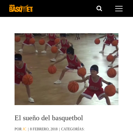
Saltar
al
contenido
El sueño del basquetbol
POR
JC
|
8 FEBRERO, 2018
|
CATEGORÍAS: