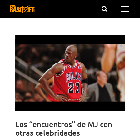
Saltar
al
contenido
Los “encuentros” de MJ con
otras celebridades