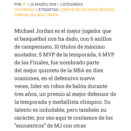
POR
JC
|
12 MARZO, 2018
|
CATEGORÍAS:
COLUMNAS
|
ETIQUETAS:
JORDAN
,
KEVIN HART
,
MICHAEL
JORDAN
,
MJ
,
WILL SMITH
Michael Jordan es el mejor jugador que
el basquetbol nos ha dado, con 6 anillos
de campeonato, 10 títulos de máximo
anotador, 5 MVP de la temporada, 6 MVP
de las Finales, fue nombrado parte
del mejor quinteto de la NBA en diez
ocasiones, en el defensivo nueve
veces, líder en robos de balón durante
tres años, un premio al mejor defensor de
la temporada y medallista olímpico. Su
talento es indudable, pero también su
carácter, por eso aquí te contamos de los
“encuentros” de MJ con otras