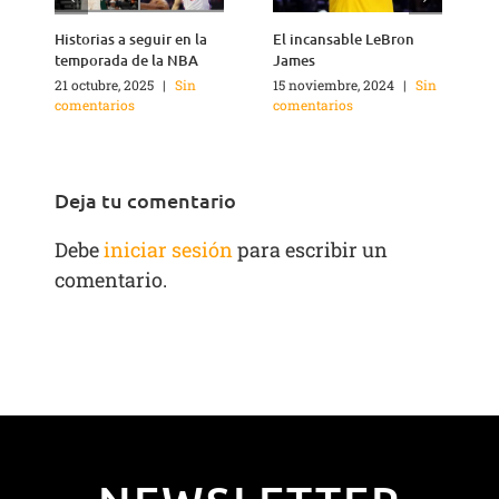
Historias a seguir en la
El incansable LeBron
¿
temporada de la NBA
James
21 octubre, 2025
|
Sin
15 noviembre, 2024
|
Sin
2
comentarios
comentarios
c
Deja tu comentario
Debe
iniciar sesión
para escribir un
comentario.