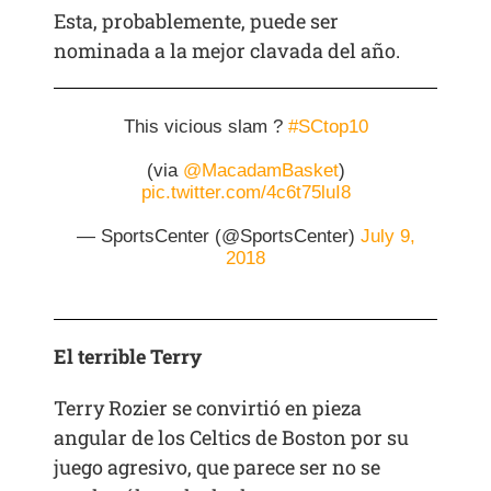
Esta, probablemente, puede ser
nominada a la mejor clavada del año.
This vicious slam ?
#SCtop10
(via
@MacadamBasket
)
pic.twitter.com/4c6t75luI8
— SportsCenter (@SportsCenter)
July 9,
2018
El terrible Terry
Terry Rozier se convirtió en pieza
angular de los Celtics de Boston por su
juego agresivo, que parece ser no se