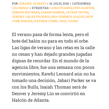
POR
GERARDO ÁLVAREZ
|
16 JULIO, 2018
|
CATEGORÍAS:
COLUMNAS
|
ETIQUETAS:
CANASTEANDO
,
ENES KANTER
,
GORDON HAYWARD
,
JABARI PARKER
,
JAYSON TATUM
,
JEREMY LIN
,
KEVIN KNOX
,
NBA SUMMER LEAGUE
,
NEW
YORK KNICKS
,
STEPHEN CURRY
,
TRAE YOUNG
El verano pasa de forma lenta, pero el
bote del balón no para en todo el orbe.
Las ligas de verano y las retas en la calle
no cesan y han dejado grandes jugadas
dignas de recordar. En el mundo de la
agencia libre, fue una semana con pocos
movimientos, Kawhi Leonard aún no ha
tomado una decisión, Jabari Parker se va
con los Bulls, Isaiah Thomas será de
Denver y Jeremy Lin se convirtió en
Halcón de Atlanta.