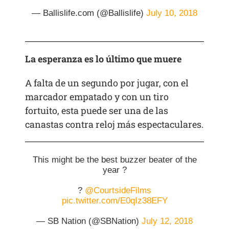
— Ballislife.com (@Ballislife)
July 10, 2018
La esperanza es lo último que muere
A falta de un segundo por jugar, con el
marcador empatado y con un tiro
fortuito, esta puede ser una de las
canastas contra reloj más espectaculares.
This might be the best buzzer beater of the
year ?
?
@CourtsideFilms
pic.twitter.com/E0qIz38EFY
— SB Nation (@SBNation)
July 12, 2018