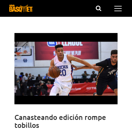
Saltar
al
contenido
Canasteando edición rompe
tobillos