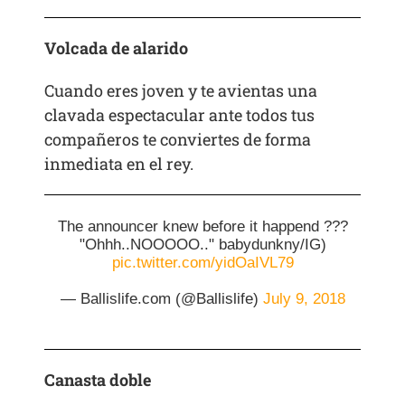
Volcada de alarido
Cuando eres joven y te avientas una
clavada espectacular ante todos tus
compañeros te conviertes de forma
inmediata en el rey.
The announcer knew before it happend ???
"Ohhh..NOOOOO.." babydunkny/IG)
pic.twitter.com/yidOaIVL79
— Ballislife.com (@Ballislife)
July 9, 2018
Canasta doble