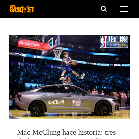
Saltar
al
contenido
Mac McClung hace historia: tres