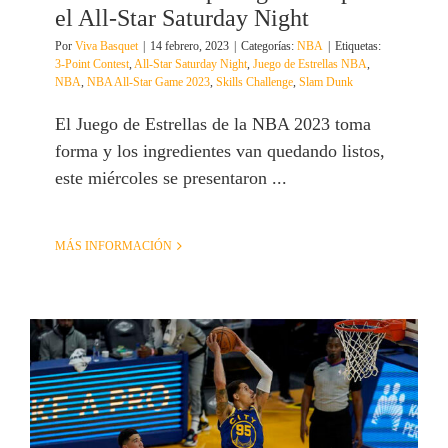
el All-Star Saturday Night
Por
Viva Basquet
|
14 febrero, 2023
|
Categorías:
NBA
|
Etiquetas:
3-Point Contest
,
All-Star Saturday Night
,
Juego de Estrellas NBA
,
NBA
,
NBA All-Star Game 2023
,
Skills Challenge
,
Slam Dunk
El Juego de Estrellas de la NBA 2023 toma
forma y los ingredientes van quedando listos,
este miércoles se presentaron ...
MÁS INFORMACIÓN