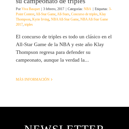
su campeonato de triples
Por
Viva Basquet
|
3 febrero, 2017
|
Categorías:
NBA
|
Etiquetas:
3-
Point Contest
,
All-Star Game
,
All-Stars
,
Concurso de triples
,
Klay
Thompson
,
Kyrie Irving
,
NBA All-Star Game
,
NBA All-Star Game
2017
,
triples
El concurso de triples es todo un clásico en el
All-Star Game de la NBA y este año Klay
Thompson regresa para defender su
campeonato, aunque la verdad la...
MÁS INFORMACIÓN