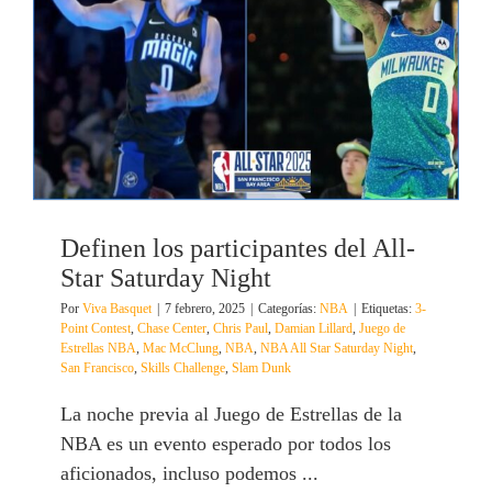
Definen los participantes del All-
Star Saturday Night
Por
Viva Basquet
|
7 febrero, 2025
|
Categorías:
NBA
|
Etiquetas:
3-
Point Contest
,
Chase Center
,
Chris Paul
,
Damian Lillard
,
Juego de
Estrellas NBA
,
Mac McClung
,
NBA
,
NBA All Star Saturday Night
,
San Francisco
,
Skills Challenge
,
Slam Dunk
La noche previa al Juego de Estrellas de la
NBA es un evento esperado por todos los
aficionados, incluso podemos ...