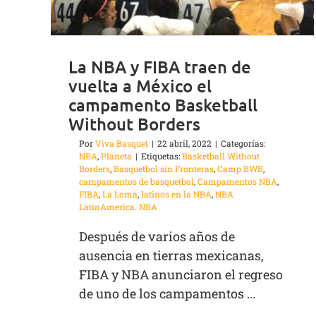
La NBA y FIBA traen de
vuelta a México el
campamento Basketball
Without Borders
Por
Viva Basquet
|
22 abril, 2022
|
Categorías:
NBA
,
Planeta
|
Etiquetas:
Basketball Without
Borders
,
Basquetbol sin Fronteras
,
Camp BWB
,
campamentos de basquetbol
,
Campamentos NBA
,
FIBA
,
La Loma
,
latinos en la NBA
,
NBA
LatinAmerica. NBA
Después de varios años de
ausencia en tierras mexicanas,
FIBA y NBA anunciaron el regreso
de uno de los campamentos ...