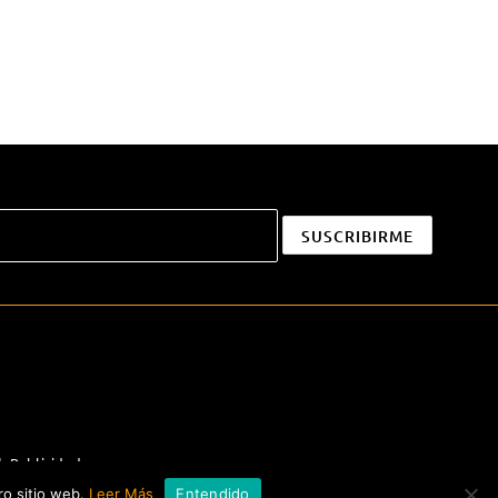
|
Publicidad
ro sitio web.
Leer Más
Entendido