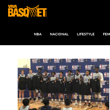
Saltar
al
contenido
NBA
NACIONAL
LIFESTYLE
FEM