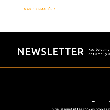
MÁS INFORMACIÓN
NEWSLETTER
Recibe el me
en tu mail y 
Términos y 
Viva Basquet utiliza cookies propias 