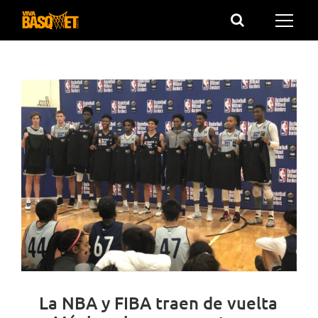
Saltar
al
contenido
La NBA y FIBA traen de vuelta