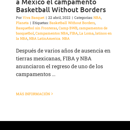
a México el campamento
Basketball Without Borders
Por
Viva Basquet
|
22 abril, 2022
|
Categorías:
NBA
,
Planeta
|
Etiquetas:
Basketball Without Borders
,
Basquetbol sin Fronteras
,
Camp BWB
,
campamentos de
basquetbol
,
Campamentos NBA
,
FIBA
,
La Loma
,
latinos en
la NBA
,
NBA LatinAmerica. NBA
Después de varios años de ausencia en
tierras mexicanas, FIBA y NBA
anunciaron el regreso de uno de los
campamentos ...
MÁS INFORMACIÓN