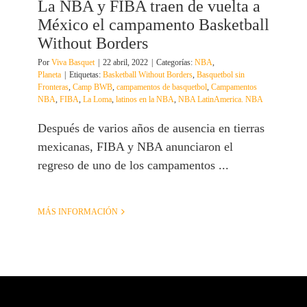
La NBA y FIBA traen de vuelta a
México el campamento Basketball
Without Borders
Por
Viva Basquet
|
22 abril, 2022
|
Categorías:
NBA
,
Planeta
|
Etiquetas:
Basketball Without Borders
,
Basquetbol sin
Fronteras
,
Camp BWB
,
campamentos de basquetbol
,
Campamentos
NBA
,
FIBA
,
La Loma
,
latinos en la NBA
,
NBA LatinAmerica. NBA
Después de varios años de ausencia en tierras
mexicanas, FIBA y NBA anunciaron el
regreso de uno de los campamentos ...
MÁS INFORMACIÓN