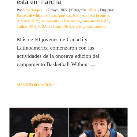
está en marcha
Por
Viva Basquet
|
17 mayo, 2022
|
Categorías:
NBA
|
Etiquetas:
Basketball Without Borders Americas
,
Basquetbol Sin Fronteras
Americas 2022
,
campamento de Basquetbol
,
campamento NBA
,
clínicas NBA
,
FIBA
,
La Loma
,
NBA Academy Latinoamérica
Más de 60 jóvenes de Canadá y
Latinoamérica comenzaron con las
actividades de la onceava edición del
campamento Basketball Without ...
MÁS INFORMACIÓN