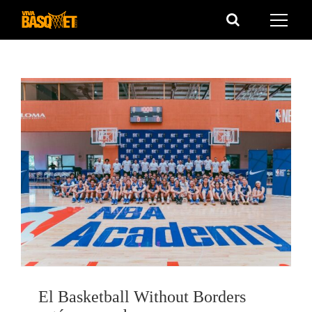
Saltar
al
contenido
El Basketball Without Borders