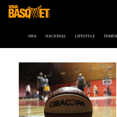
Saltar
al
contenido
NBA
NACIONAL
LIFESTYLE
FEMEN