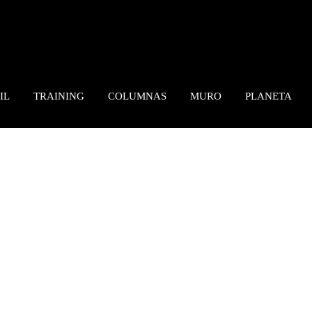
IL
TRAINING
COLUMNAS
MURO
PLANETA