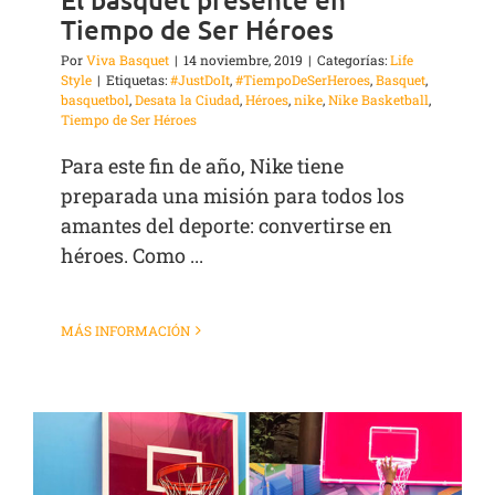
Tiempo de Ser Héroes
Por
Viva Basquet
|
14 noviembre, 2019
|
Categorías:
Life
Style
|
Etiquetas:
#JustDoIt
,
#TiempoDeSerHeroes
,
Basquet
,
basquetbol
,
Desata la Ciudad
,
Héroes
,
nike
,
Nike Basketball
,
Tiempo de Ser Héroes
Para este fin de año, Nike tiene
preparada una misión para todos los
amantes del deporte: convertirse en
héroes. Como ...
MÁS INFORMACIÓN